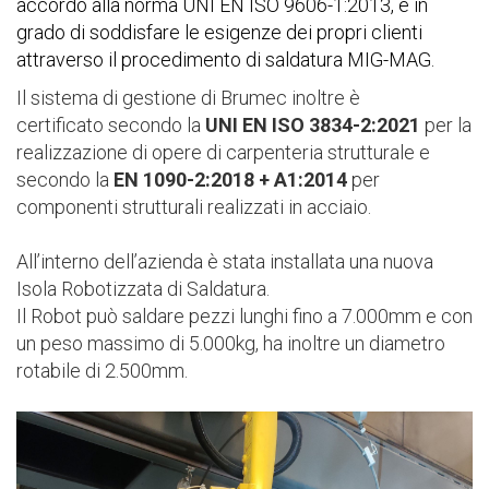
accordo alla norma UNI EN ISO 9606-1:2013, è in
grado di soddisfare le esigenze dei propri clienti
attraverso il procedimento di saldatura MIG-MAG.
Il sistema di gestione di Brumec inoltre è
certificato secondo la
UNI EN ISO 3834-2:2021
per la
realizzazione di opere di carpenteria strutturale e
secondo la
EN 1090-2:2018 + A1:2014
per
componenti strutturali realizzati in acciaio.
All’interno dell’azienda è stata installata una nuova
Isola Robotizzata di Saldatura.
Il Robot può saldare pezzi lunghi fino a 7.000mm e con
un peso massimo di 5.000kg, ha inoltre un diametro
rotabile di 2.500mm.