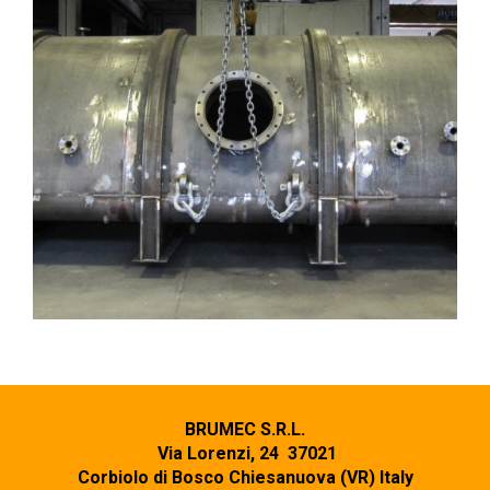
BRUMEC S.R.L.
Via Lorenzi, 24 37021
Corbiolo di Bosco Chiesanuova (VR) Italy